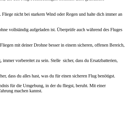
. Fliege nicht bei starkem Wind oder Regen und halte dich immer an
rohne vollständig aufgeladen ist. Überprüfe auch während des Fluges
iegen mit deiner Drohne besser in einem sicheren, offenen Bereich,
mmer vorbereitet zu sein. Stelle sicher, dass du Ersatzbatterien,
er, dass du alles hast, was du für einen sicheren Flug benötigst.
is für die Umgebung, in der du fliegst, beruht. Mit einer
Erfahrung machen kannst.