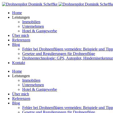
Home
Leistungen
Immobilien
Unternehmen
Hotel & Gastgewerbe
Über mich
Referenzen
Blog
Fehler bei Drohnenflügen vermeiden: Beispiele und Tipp
Gesetze und Regulierungen für Drohnenflüge
Drohnentechnologie: GPS, Autopilot, Hinderniserkennu
Kontakt
Home
Leistungen
Immobilien
Unternehmen
Hotel & Gastgewerbe
Über mich
Referenzen
Blog
Fehler bei Drohnenflügen vermeiden: Beispiele und Tipp
Gesetze und Regulierungen für Drohnenflüge