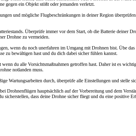
 gegen ein Objekt stößt oder jemanden verletzt.
ingungen und mögliche Flugbeschränkungen in deiner Region überprüfen
atteriestands. Überprüfe immer vor dem Start, ob die Batterie deiner D
iner Drohne zu vermeiden.
gen, wenn du noch unerfahren im Umgang mit Drohnen bist. Übe das Fl
e zu bewältigen hast und du dich dabei sicher fühlen kannst.
nn du alle Vorsichtsmaßnahmen getroffen hast. Daher ist es wichtig, i
Drohne notlanden muss.
ige Wartungsarbeiten durch, überprüfe alle Einstellungen und stelle sich
ei Drohnenflügen hauptsächlich auf der Vorbereitung und dem Verständn
u sicherstellen, dass deine Drohne sicher fliegt und du eine positive 