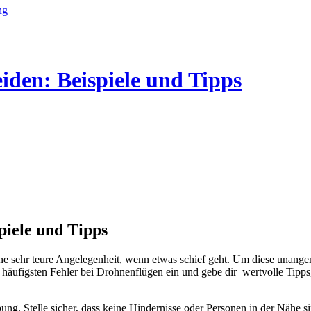
ng
iden: Beispiele und Tipps
piele und Tipps
ne sehr teure Angelegenheit, wenn etwas schief geht. Um diese unangen
r häufigsten Fehler bei Drohnenflügen ein und gebe dir wertvolle Tipps
ung. Stelle sicher, dass keine Hindernisse oder Personen in der Nähe s