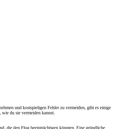
ehmen und kostspieligen Fehler zu vermeiden, gibt es einige
, wie du sie vermeiden kannst.
ind, die den Flug beeinträchtigen könnten. Eine gründliche