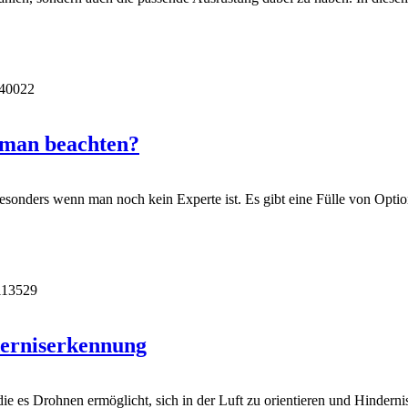
40022
 man beachten?
esonders wenn man noch kein Experte ist. Es gibt eine Fülle von Optio
113529
derniserkennung
e es Drohnen ermöglicht, sich in der Luft zu orientieren und Hindernis