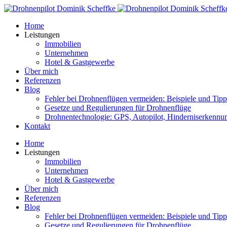
Home
Leistungen
Immobilien
Unternehmen
Hotel & Gastgewerbe
Über mich
Referenzen
Blog
Fehler bei Drohnenflügen vermeiden: Beispiele und Tipp
Gesetze und Regulierungen für Drohnenflüge
Drohnentechnologie: GPS, Autopilot, Hinderniserkennu
Kontakt
Home
Leistungen
Immobilien
Unternehmen
Hotel & Gastgewerbe
Über mich
Referenzen
Blog
Fehler bei Drohnenflügen vermeiden: Beispiele und Tipp
Gesetze und Regulierungen für Drohnenflüge