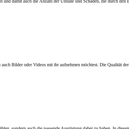
 und damit auch die Anzahl der Unfälle und Schäden, die durch den B
du auch Bilder oder Videos mit ihr aufnehmen möchtest. Die Qualität d
wählen, sondern auch die passende Ausrüstung dabei zu haben. In diesem