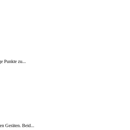
e Punkte zu...
n Geräten. Beid...