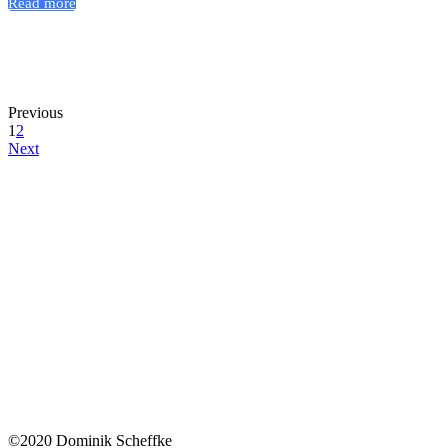
Read more
Previous
1
2
Next
©2020 Dominik Scheffke