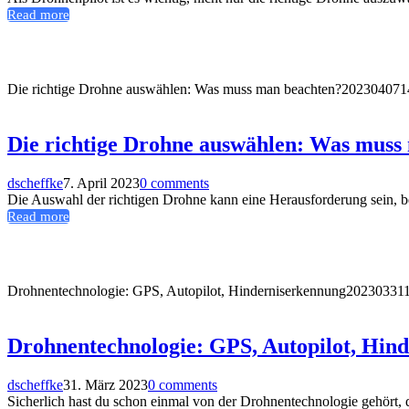
Read more
Die richtige Drohne auswählen: Was muss man beachten?
202304071
Die richtige Drohne auswählen: Was muss
dscheffke
7. April 2023
0 comments
Die Auswahl der richtigen Drohne kann eine Herausforderung sein, b
Read more
Drohnentechnologie: GPS, Autopilot, Hinderniserkennung
20230331
Drohnentechnologie: GPS, Autopilot, Hin
dscheffke
31. März 2023
0 comments
Sicherlich hast du schon einmal von der Drohnentechnologie gehört, di