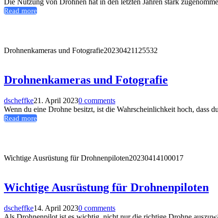
Die Nutzung von Drohnen hat in den letzten Jahren stark zugenommen
Read more
Drohnenkameras und Fotografie
20230421125532
Drohnenkameras und Fotografie
dscheffke
21. April 2023
0 comments
Wenn du eine Drohne besitzt, ist die Wahrscheinlichkeit hoch, dass 
Read more
Wichtige Ausrüstung für Drohnenpiloten
20230414100017
Wichtige Ausrüstung für Drohnenpiloten
dscheffke
14. April 2023
0 comments
Als Drohnenpilot ist es wichtig, nicht nur die richtige Drohne auszu