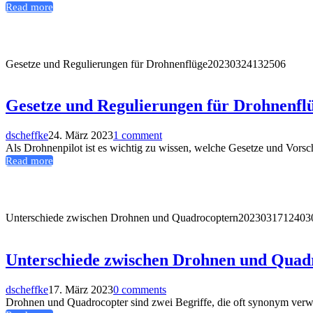
Read more
Gesetze und Regulierungen für Drohnenflüge
20230324132506
Gesetze und Regulierungen für Drohnenfl
dscheffke
24. März 2023
1 comment
Als Drohnenpilot ist es wichtig zu wissen, welche Gesetze und Vorsch
Read more
Unterschiede zwischen Drohnen und Quadrocoptern
2023031712403
Unterschiede zwischen Drohnen und Quad
dscheffke
17. März 2023
0 comments
Drohnen und Quadrocopter sind zwei Begriffe, die oft synonym verwe