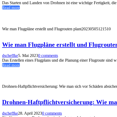
Das Starten und Landen von Drohnen ist eine wichtige Fertigkeit, die 
Read more
Wie man Flugpläne erstellt und Flugrouten plant
20230505121510
Wie man Flugpläne erstellt und Flugroute
dscheffke
5. Mai 2023
0 comments
Das Erstellen eines Flugplans und die Planung einer Flugroute sind wic
Read more
Drohnen-Haftpflichtversicherung: Wie man sich vor Schäden absicher
Drohnen-Haftpflichtversicherung: Wie man
dscheffke
28. April 2023
0 comments