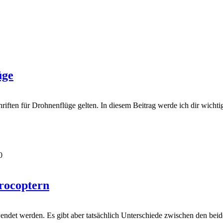
üge
riften für Drohnenflüge gelten. In diesem Beitrag werde ich dir wichtig
0
rocoptern
ndet werden. Es gibt aber tatsächlich Unterschiede zwischen den beide