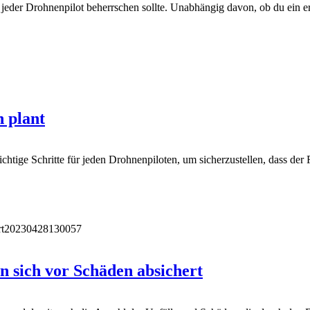
jeder Drohnenpilot beherrschen sollte. Unabhängig davon, ob du ein erf
n plant
htige Schritte für jeden Drohnenpiloten, um sicherzustellen, dass der F
t
20230428130057
 sich vor Schäden absichert